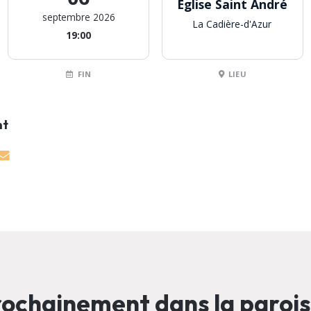
Eglise Saint André
septembre 2026
La Cadière-d'Azur
19:00
FIN
LIEU
nt
ochainement dans la paroi