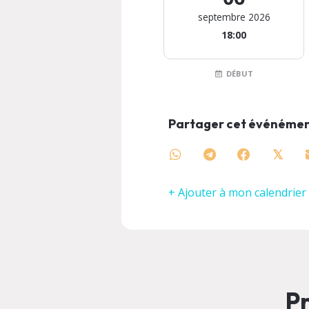
septembre 2026
18:00
DÉBUT
Partager cet événéme
𝕏
+ Ajouter à mon calendrier
Pr