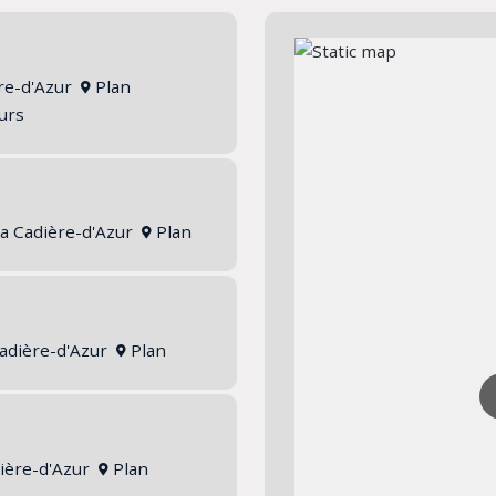
ère-d'Azur
Plan
ours
La Cadière-d'Azur
Plan
Cadière-d'Azur
Plan
dière-d'Azur
Plan