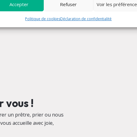
Accepter
Refuser
Voir les préférenc
Politique de cookies
Déclaration de confidentialité
 vous !
er un prêtre, prier ou nous
vous accueille avec joie,