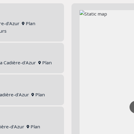
ère-d'Azur
Plan
ours
La Cadière-d'Azur
Plan
Cadière-d'Azur
Plan
dière-d'Azur
Plan