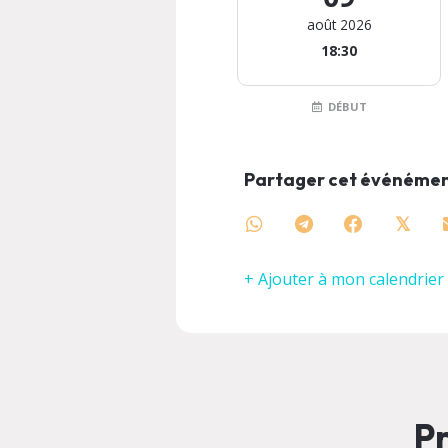
août 2026
18:30
DÉBUT
Partager cet événéme
𝕏
+ Ajouter à mon calendrier
Pr