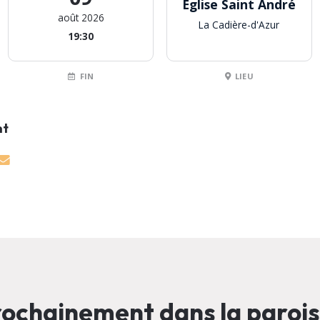
Eglise Saint André
août 2026
La Cadière-d'Azur
19:30
FIN
LIEU
nt
ochainement dans la paroi