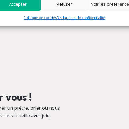
Accepter
Refuser
Voir les préférenc
Politique de cookies
Déclaration de confidentialité
 vous !
er un prêtre, prier ou nous
vous accueille avec joie,